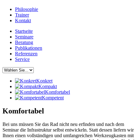
Philosophie
Trainer
Kontakt
Startseite
Seminare
Beratung
Publikationen
Referenzen
Service
Konkret
Kompakt
Komfortabel
Kompetent
Komfortabel
Bei uns müssen Sie das Rad nicht neu erfinden und nach dem
Seminar die Infrastruktur selbst entwickeln. Statt dessen liefern wir
Ihnen einen vollständigen und umfangreichen Werkzeugkasten mit