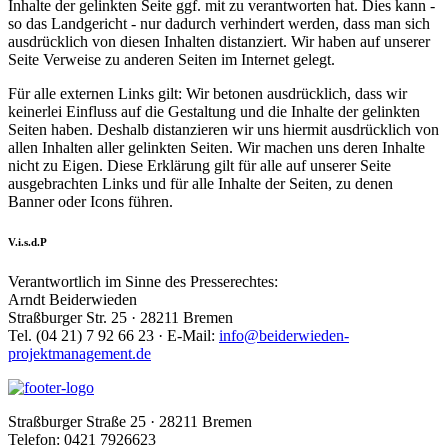
Inhalte der gelinkten Seite ggf. mit zu verantworten hat. Dies kann -
so das Landgericht - nur dadurch verhindert werden, dass man sich
ausdrücklich von diesen Inhalten distanziert. Wir haben auf unserer
Seite Verweise zu anderen Seiten im Internet gelegt.
Für alle externen Links gilt: Wir betonen ausdrücklich, dass wir
keinerlei Einfluss auf die Gestaltung und die Inhalte der gelinkten
Seiten haben. Deshalb distanzieren wir uns hiermit ausdrücklich von
allen Inhalten aller gelinkten Seiten. Wir machen uns deren Inhalte
nicht zu Eigen. Diese Erklärung gilt für alle auf unserer Seite
ausgebrachten Links und für alle Inhalte der Seiten, zu denen
Banner oder Icons führen.
V.i.s.d.P
Verantwortlich im Sinne des Presserechtes:
Arndt Beiderwieden
Straßburger Str. 25 · 28211 Bremen
Tel. (04 21) 7 92 66 23 · E-Mail:
info@beiderwieden-
projektmanagement.de
Straßburger Straße 25 · 28211 Bremen
Telefon: 0421 7926623