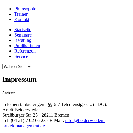
Philosophie
Trainer
Kontakt
Startseite
Seminare
Beratung
Publikationen
Referenzen
Service
Impressum
Anbieter
Teledienstanbieter gem. §§ 6-7 Teledienstgesetz (TDG):
Arndt Beiderwieden
Straßburger Str. 25 · 28211 Bremen
Tel. (04 21) 7 92 66 23 · E-Mail:
infot@beiderwieden-
projektmanagement.de